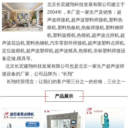
北京长宏建翔科技发展有限公司建立于
2004年，本厂是一家生产及销售：超
声波焊接机,超声波塑料焊接机,塑料热
熔机,塑料热板机,热板焊接机,塑料铆焊
机,塑料旋熔机,热熔机,超声波点焊机,超
声波花边机,塑料热铆机,汽车零部件焊接机,超声波塑料点焊机,
定位旋熔机,超声波塑焊机,超声波模具,热熔机,非标塑料焊接设
备定做,模具等。
北京长宏建翔科技发展有限公司也是北京一家生产超声波焊
接设备的厂家，公司品牌为：“长翔”
长翔经营理念：让我们的客户用三分之一的价格，三分之一
的供货时间，使用优良品质的设备，愿与广大塑料界人士、企
产品展示
业结成互利联盟，共同...
[查看详情]