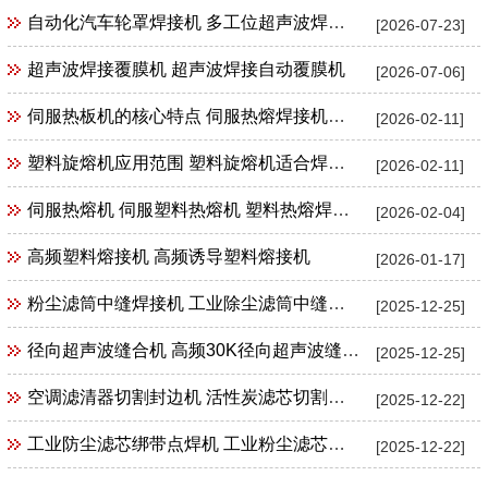
自动化汽车轮罩焊接机 多工位超声波焊接机
[2026-07-23]
超声波焊接覆膜机 超声波焊接自动覆膜机
[2026-07-06]
伺服热板机的核心特点 伺服热熔焊接机特点
[2026-02-11]
塑料旋熔机应用范围 塑料旋熔机适合焊接产品范围
[2026-02-11]
伺服热熔机 伺服塑料热熔机 塑料热熔焊接机
[2026-02-04]
高频塑料熔接机 高频诱导塑料熔接机
[2026-01-17]
粉尘滤筒中缝焊接机 工业除尘滤筒中缝焊接机 工业粉尘滤筒滤芯中缝焊接机
[2025-12-25]
径向超声波缝合机 高频30K径向超声波缝合机花边机封口机包边机
[2025-12-25]
空调滤清器切割封边机 活性炭滤芯切割封边机
[2025-12-22]
工业防尘滤芯绑带点焊机 工业粉尘滤芯束带绑带超声波点焊机
[2025-12-22]