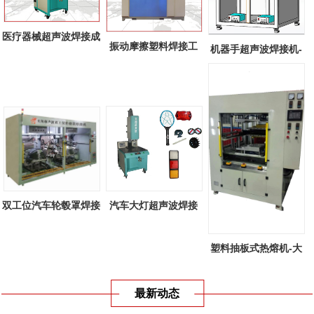
医疗器械超声波焊接成
振动摩擦塑料焊接工
机器手超声波焊接机-
功案例
艺-线性振动...
全自动机器...
双工位汽车轮毂罩焊接
汽车大灯超声波焊接
机-双工位...
机-汽车大灯...
塑料抽板式热熔机-大
型塑料抽板...
最新动态