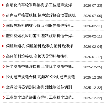
自动化汽车轮罩焊接机 多工位超声波焊接机
[2026-07-23]
超声波焊接覆膜机 超声波焊接自动覆膜机
[2026-07-06]
伺服热板机的核心特点 伺服热熔焊接机特点
[2026-02-11]
塑料旋熔机应用范围 塑料旋熔机适合焊接产品范围
[2026-02-11]
伺服热熔机 伺服塑料热熔机 塑料热熔焊接机
[2026-02-04]
高频塑料熔接机 高频诱导塑料熔接机
[2026-01-17]
粉尘滤筒中缝焊接机 工业除尘滤筒中缝焊接机 工业粉尘滤筒滤芯中缝焊接机
[2025-12-25]
径向超声波缝合机 高频30K径向超声波缝合机花边机封口机包边机
[2025-12-25]
空调滤清器切割封边机 活性炭滤芯切割封边机
[2025-12-22]
工业防尘滤芯绑带点焊机 工业粉尘滤芯束带绑带超声波点焊机
[2025-12-22]