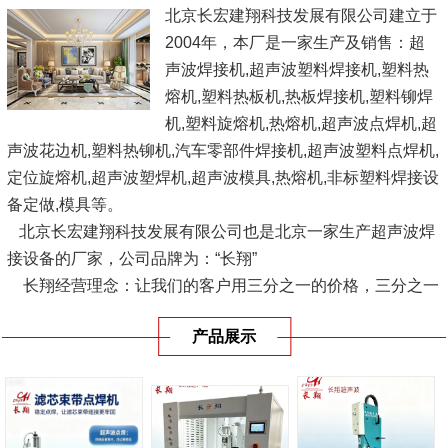
北京长宏建翔科技发展有限公司建立于
2004年，本厂是一家生产及销售：超
声波焊接机,超声波塑料焊接机,塑料热
熔机,塑料热板机,热板焊接机,塑料铆焊
机,塑料旋熔机,热熔机,超声波点焊机,超
声波花边机,塑料热铆机,汽车零部件焊接机,超声波塑料点焊机,
定位旋熔机,超声波塑焊机,超声波模具,热熔机,非标塑料焊接设
备定做,模具等。
北京长宏建翔科技发展有限公司也是北京一家生产超声波焊
接设备的厂家，公司品牌为：“长翔”
长翔经营理念：让我们的客户用三分之一的价格，三分之一
的供货时间，使用优良品质的设备，愿与广大塑料界人士、企
产品展示
业结成互利联盟，共同...
[查看详情]