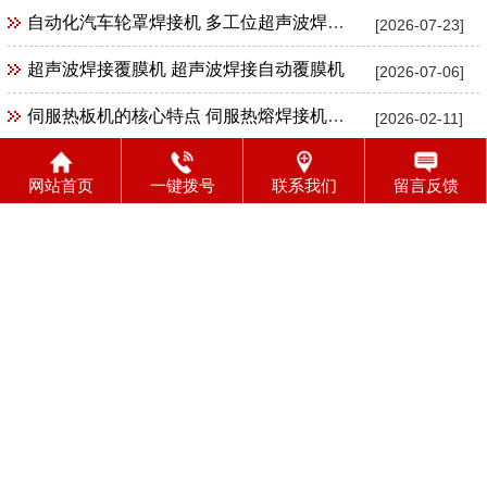
自动化汽车轮罩焊接机 多工位超声波焊接机
[2026-07-23]
超声波焊接覆膜机 超声波焊接自动覆膜机
[2026-07-06]
伺服热板机的核心特点 伺服热熔焊接机特点
[2026-02-11]
塑料旋熔机应用范围 塑料旋熔机适合焊接产品范围
[2026-02-11]
网站首页
一键拨号
联系我们
留言反馈
伺服热熔机 伺服塑料热熔机 塑料热熔焊接机
[2026-02-04]
高频塑料熔接机 高频诱导塑料熔接机
[2026-01-17]
粉尘滤筒中缝焊接机 工业除尘滤筒中缝焊接机 工业粉尘滤筒滤芯中缝焊接机
[2025-12-25]
径向超声波缝合机 高频30K径向超声波缝合机花边机封口机包边机
[2025-12-25]
空调滤清器切割封边机 活性炭滤芯切割封边机
[2025-12-22]
工业防尘滤芯绑带点焊机 工业粉尘滤芯束带绑带超声波点焊机
[2025-12-22]