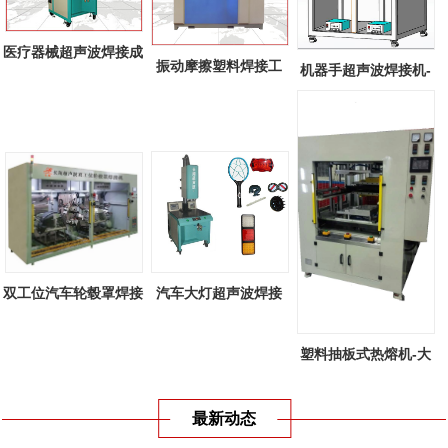
医疗器械超声波焊接成
振动摩擦塑料焊接工
机器手超声波焊接机-
功案例
艺-线性振动...
全自动机器...
双工位汽车轮毂罩焊接
汽车大灯超声波焊接
机-双工位...
机-汽车大灯...
塑料抽板式热熔机-大
型塑料抽板...
最新动态