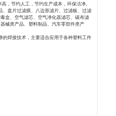
率高，节约人工，节约生产成本，环保洁净。
品、盘片过滤膜、八边形滤片、过滤板、过滤
滤毒盒、空气滤芯、空气净化器滤芯、碳布滤
、器械类产品、塑料制品、汽车零部件类产
净的焊接技术，主要适合应用于各种塑料工件