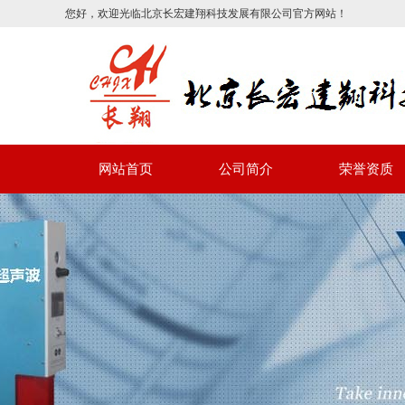
您好，欢迎光临北京长宏建翔科技发展有限公司官方网站！
网站首页
公司简介
荣誉资质