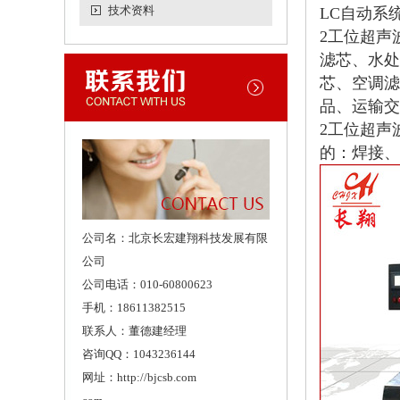
技术资料
LC自动系
2工位超声
滤芯、水处
芯、空调滤
品、运输交
2工位超声
的：焊接、
公司名：北京长宏建翔科技发展有限
公司
公司电话：010-60800623
手机：18611382515
联系人：董德建经理
咨询QQ：1043236144
网址：http://bjcsb.com